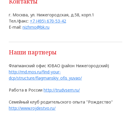
Контакты
г. Москва, ул. Нижегородская, д.58, корп.1
Тел./факс:
+7 (495) 670-53-42
E-mail:
nizhmo@bk.ru
Наши партнеры
Флагманский офис ЮВАО (район Нижегородский)
http://md.mos.ru/find-your-
dcp/structure/flagmanskiy_ofis_yuvao/
Работа в России
http://trudvsem.ru/
Семейный клуб родительского опыта "Рождество"
http://www.rojdestvo.ru/