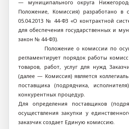
— муниципального округа Нижегородс
Положение, Комиссия) разработано в 
05.04.2013 № 44-ФЗ «О контрактной сист
для обеспечения государственных и му
закон № 44-ФЗ).
Положение о комиссии по осущест
регламентирует порядок работы комисс
товаров, работ, услуг для нужд Заказ
(далее — Комиссия) является коллегиа
поставщика (подрядчика, исполнител
конкурентных процедур.
Для определения поставщиков (подря
осуществления закупки у единственног
заказчик создает Единую комиссию.