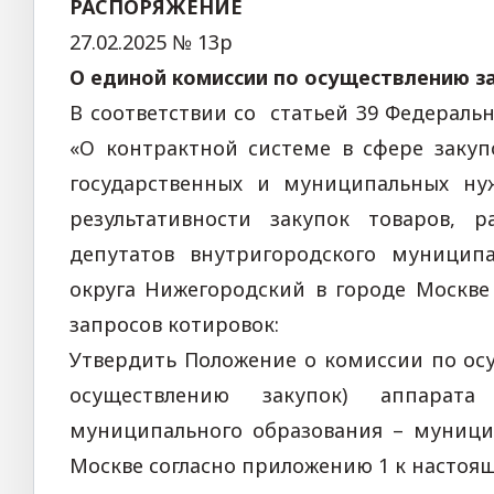
РАСПОРЯЖЕНИЕ
27.02.2025 № 13р
О единой комиссии
по осуществлению з
В соответствии со
статьей 39
Федерально
«О контрактной системе в сфере закупо
государственных и муниципальных ну
результативности закупок товаров, 
депутатов внутригородского муницип
округа Нижегородский в городе Москве
запросов котировок:
Утвердить Положение о комиссии по ос
осуществлению закупок) аппарата
муниципального образования – муници
Москве согласно
приложению
1 к настоя