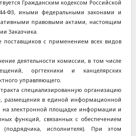
ствуется Гражданским кодексом Российской
44-ФЗ, иными федеральными законами и
мативными правовыми актами, настоящим
и Заказчика.
е поставщиков с применением всех видов
ние деятельности комиссии, в том числе
мещений, оргтехники и канцелярских
ктного управляющего.
онтракта специализированную организацию
ке, размещения в единой информационной
 и на электронной площадке информации и
иных функций, связанных с обеспечением
 (подрядчика, исполнителя). При этом