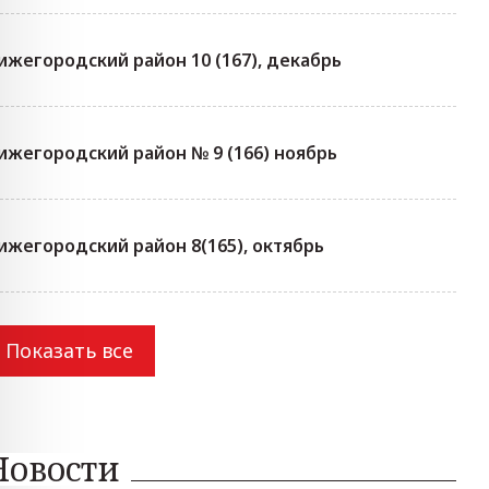
ижегородский район 10 (167), декабрь
ижегородский район № 9 (166) ноябрь
ижегородский район 8(165), октябрь
Показать все
Новости