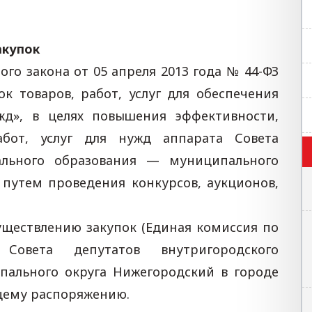
акупок
го закона от 05 апреля 2013 года № 44-ФЗ
к товаров, работ, услуг для обеспечения
жд», в целях повышения эффективности,
работ, услуг для нужд аппарата Совета
ального образования — муниципального
 путем проведения конкурсов, аукционов,
уществлению закупок (Единая комиссия по
 Совета депутатов внутригородского
пального округа Нижегородский в городе
щему распоряжению.