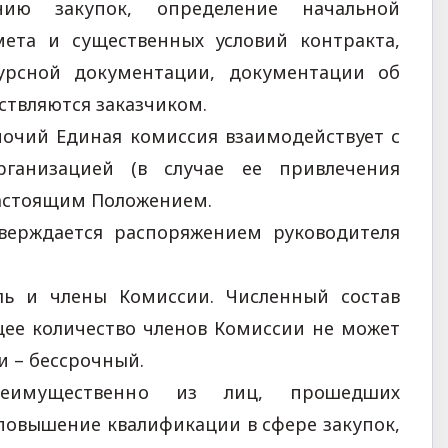
нию закупок, определение начальной
мета и существенных условий контракта,
курсной документации, документации об
ствляются заказчиком.
мочий Единая комиссия взаимодействует с
рганизацией (в случае ее привлечения
настоящим Положением.
верждается распоряжением руководителя
ль и члены Комиссии. Численный состав
щее количество членов Комиссии не может
 – бессрочный.
реимущественно из лиц, прошедших
повышение квалификации в сфере закупок,