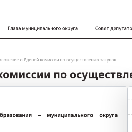
Глава муниципального округа
Совет депутат
оложение о Единой комиссии по осуществлению закупок
комиссии по осуществл
образования – муниципального округа