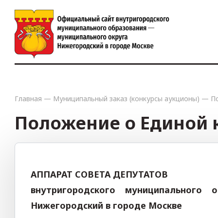
Главная
—
Муниципальный заказ (конкурсы аукционы)
—
П
Положение о Единой 
АППАРАТ СОВЕТА ДЕПУТАТОВ
внутригородского муниципального 
Нижегородский
в городе Москве