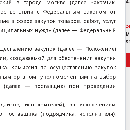
А
кий в городе Москве (далее Заказчик,
соответствии с Федеральным законом от
еме в сфере закупок товаров, работ, услуг
2
ниципальных нужд» (далее — Федеральный
М
о
влению закупок (далее — Положение)
ии, создаваемой для обеспечения закупки
чика. Комиссия по осуществлению закупок
льным органом, уполномоченным на выбор
я) (далее — поставщик) при проведении
дчиков, исполнителей), за исключением
о поставщика (подрядчика, исполнителя),