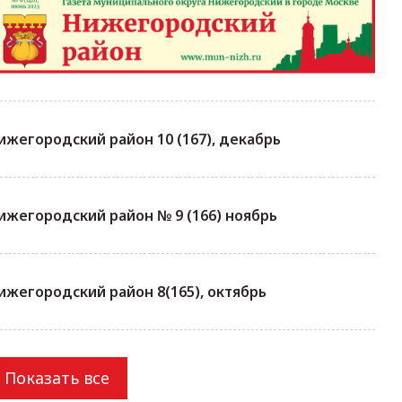
ижегородский район 10 (167), декабрь
ижегородский район № 9 (166) ноябрь
ижегородский район 8(165), октябрь
Показать все