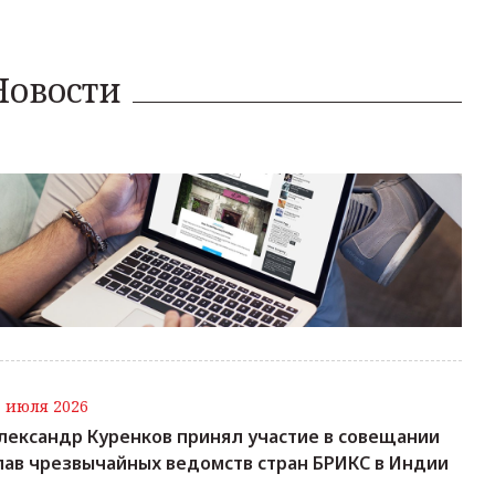
Новости
7 июля 2026
лександр Куренков принял участие в совещании
лав чрезвычайных ведомств стран БРИКС в Индии