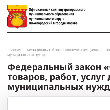
Главная
—
Муниципальный заказ (конкурсы аукционы)
—
Ф
муниципальных нужд»
Федеральный закон «
товаров, работ, услу
муниципальных нужд