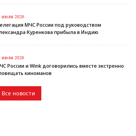
7 июля 2026
елегация МЧС России под руководством
лександра Куренкова прибыла в Индию
4 июля 2026
ЧС России и Wink договорились вместе экстренно
повещать киноманов
Все новости