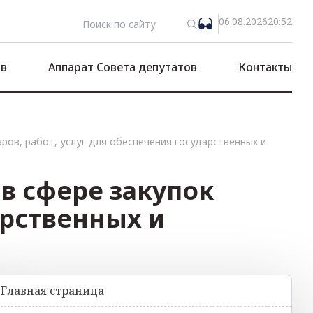
06.08.2026
20:52
ов
Аппарат Совета депутатов
Контакты
ров, работ, услуг для обеспечения государственных и
в сфере закупок
арственных и
Главная страница