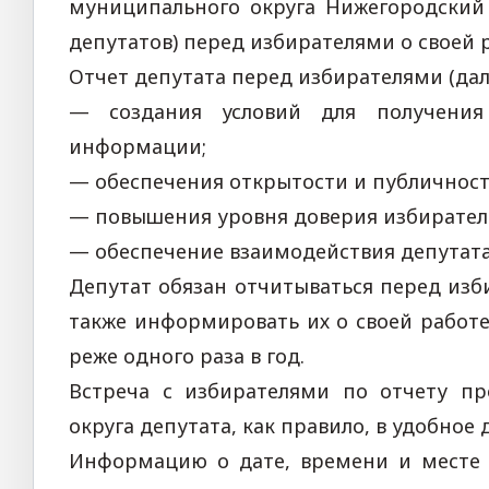
муниципального округа Нижегородский 
депутатов) перед избирателями о своей 
Отчет депутата перед избирателями (дале
— создания условий для получения
информации;
— обеспечения открытости и публичности
— повышения уровня доверия избирателе
— обеспечение взаимодействия депутата
Депутат обязан отчитываться перед изб
также информировать их о своей работ
реже одного раза в год.
Встреча с избирателями по отчету пр
округа депутата, как правило, в удобное
Информацию о дате, времени и месте 