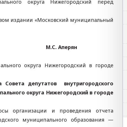
пального округа Нижегородский перед
евом издании «Московский муниципальный
оскве М.С. Аперян
ального округа Нижегородский в городе
а
Совета депутатов
внутригородского
пального округа Нижегородский в городе
осы организации и проведения отчета
родского муниципального образования —