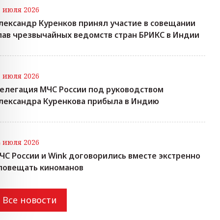
7 июля 2026
лександр Куренков принял участие в совещании
лав чрезвычайных ведомств стран БРИКС в Индии
7 июля 2026
елегация МЧС России под руководством
лександра Куренкова прибыла в Индию
4 июля 2026
ЧС России и Wink договорились вместе экстренно
повещать киноманов
Все новости