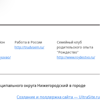
йон
Работа в России
Семейный клуб
http://trudvsem.ru/
родительского опыта
"Рождество"
_yuvao/
http://www.rojdestvo.ru/
ципального округа Нижегородский в городе
Создание и поддержка сайта — UltraSite.ru