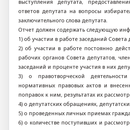
выступления депутата, предоставлен
ответов депутата на вопросы избирате
заключительного слова депутата.
Отчет должен содержать следующую инф
1) об участии в работе заседаний Совета 
2) об участии в работе постоянно дей
рабочих органов Совета депутатов, чле
заседаний и проценте участия в них депу
3) о правотворческой деятельности
нормативных правовых актов и внесен
поправок к ним, результатах их рассмотр
4) о депутатских обращениях, депутатски
5) о проведенных личных приемах гражда
6) о количестве поступивших и рассмот