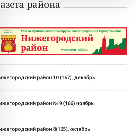
Газета района
ижегородский район 10 (167), декабрь
ижегородский район № 9 (166) ноябрь
ижегородский район 8(165), октябрь