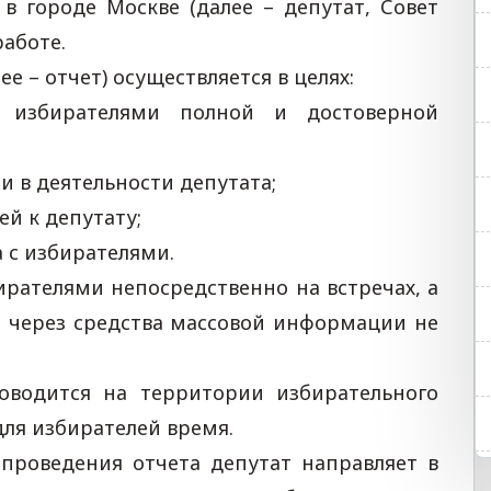
в городе Москве (далее – депутат, Совет
работе.
е – отчет) осуществляется в целях:
 избирателями полной и достоверной
 в деятельности депутата;
й к депутату;
 с избирателями.
ирателями непосредственно на встречах, а
е через средства массовой информации не
оводится на территории избирательного
 для избирателей время.
проведения отчета депутат направляет в