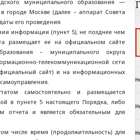
одского муниципального образования —
в городе Москве (далее – аппарат Совета
 даты его проведения.
нии информации (пункт 5), не позднее чем
та размещает ее на официальном сайте
образования – муниципального округа
формационно-телекоммуникационной сети
 официальный сайт) и на информационных
Н
 самоуправления.
утатом самостоятельно и размещается
ой в пункте 5 настоящего Порядка, либо
Н
ом отчета и является обязательным для
том числе время (продолжительность) для
Н