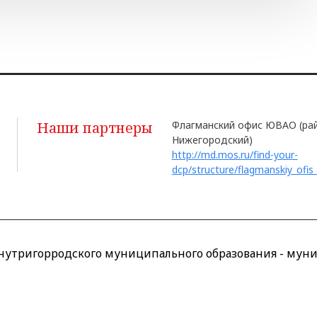
Наши партнеры
Флагманский офис ЮВАО (ра
Нижегородский)
http://md.mos.ru/find-your-
dcp/structure/flagmanskiy_ofis
утригорродского муниципального образования - муни