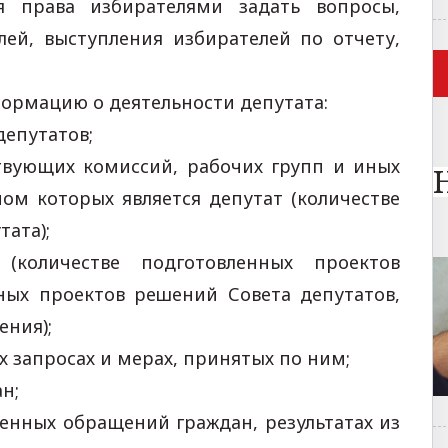
ия права избирателями задать вопросы,
лей, выступления избирателей по отчету,
ормацию о деятельности депутата:
депутатов;
ствующих комиссий, рабочих групп и иных
ном которых является депутат (количестве
тата);
 (количестве подготовленных проектов
ных проектов решений Совета депутатов,
ения);
х запросах и мерах, принятых по ним;
н;
ренных обращений граждан, результатах из