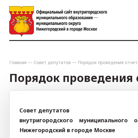
Главная
—
Совет депутатов
—
Порядок проведения отчет
Порядок проведения о
Совет депутатов
внутригородского муниципального 
Нижегородский
в городе Москве