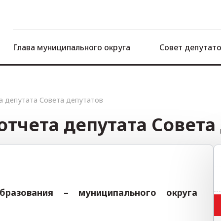
Глава муниципального округа
Совет депутат
а депутата Совета депутатов
тчета депутата Совета
образования – муниципального округа