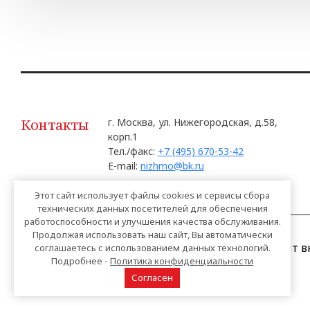
Контакты
г. Москва, ул. Нижегородская, д.58,
корп.1
Тел./факс:
+7 (495) 670-53-42
E-mail:
nizhmo@bk.ru
Этот сайт использует файлы cookies и сервисы сбора
технических данных посетителей для обеспечения
работоспособности и улучшения качества обслуживания.
Продолжая использовать наш сайт, Вы автоматически
Официальный сайт вн
соглашаетесь с использованием данных технологий.
Подробнее -
Политика конфиденциальности
Москве
Согласен