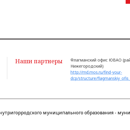
Наши партнеры
Флагманский офис ЮВАО (ра
Нижегородский)
http://md.mos.ru/find-your-
dcp/structure/flagmanskiy_ofis
утригорродского муниципального образования - муни