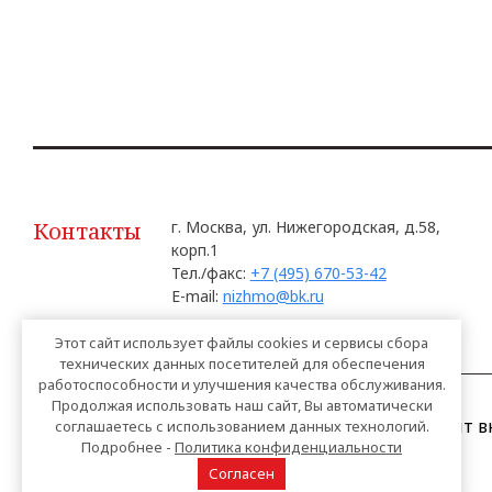
Контакты
г. Москва, ул. Нижегородская, д.58,
корп.1
Тел./факс:
+7 (495) 670-53-42
E-mail:
nizhmo@bk.ru
Этот сайт использует файлы cookies и сервисы сбора
технических данных посетителей для обеспечения
работоспособности и улучшения качества обслуживания.
Продолжая использовать наш сайт, Вы автоматически
Официальный сайт вн
соглашаетесь с использованием данных технологий.
Подробнее -
Политика конфиденциальности
Москве
Согласен