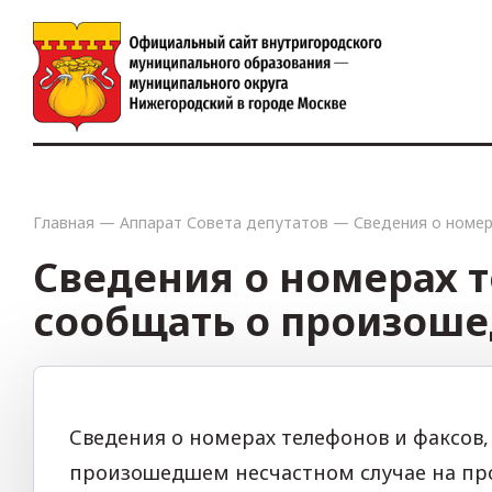
Главная
—
Аппарат Совета депутатов
—
Сведения о номер
Сведения о номерах 
сообщать о произоше
Сведения о номерах телефонов и факсов
произошедшем несчастном случае на пр