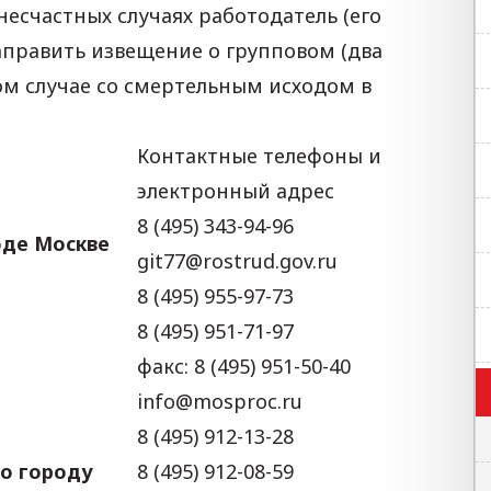
несчастных случаях работодатель (его
направить извещение о групповом (два
ном случае со смертельным исходом в
Контактные телефоны и
электронный адрес
8 (495) 343-94-96
оде Москве
git77@rostrud.gov.ru
8 (495) 955-97-73
8 (495) 951-71-97
факс: 8 (495) 951-50-40
info@mosproc.ru
8 (495) 912-13-28
о городу
8 (495) 912-08-59