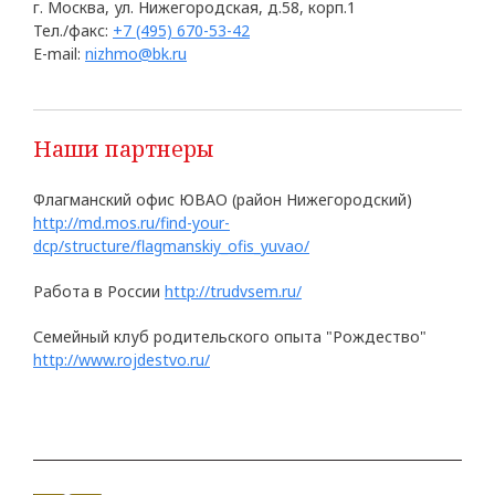
г. Москва, ул. Нижегородская, д.58, корп.1
Тел./факс:
+7 (495) 670-53-42
E-mail:
nizhmo@bk.ru
Наши партнеры
Флагманский офис ЮВАО (район Нижегородский)
http://md.mos.ru/find-your-
dcp/structure/flagmanskiy_ofis_yuvao/
Работа в России
http://trudvsem.ru/
Семейный клуб родительского опыта "Рождество"
http://www.rojdestvo.ru/