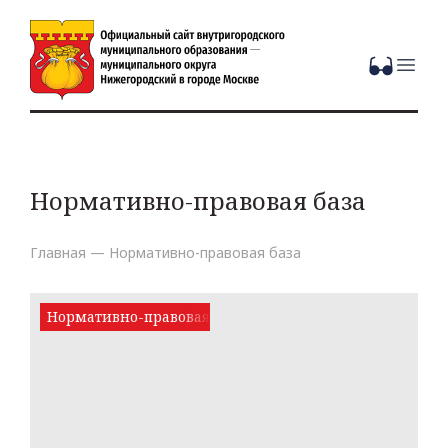
Open
Нормативно-правовая база
Главная
—
Нормативно-правовая база
Нормативно-правовая база