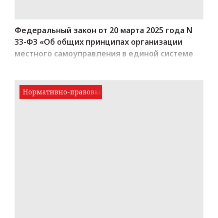
Федеральный закон от 20 марта 2025 года N
33-ФЗ «Об общих принципах организации
местного самоуправления в единой системе
публичной власти»
Нормативно-правовая база