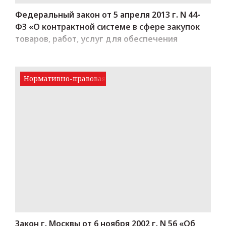
Федеральный закон от 5 апреля 2013 г. N 44-
ФЗ «О контрактной системе в сфере закупок
товаров, работ, услуг для обеспечения
государственных и муниципальных нужд»
Нормативно-правовая база
Закон г. Москвы от 6 ноября 2002 г. N 56 «Об