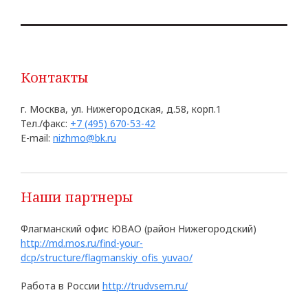
Контакты
г. Москва, ул. Нижегородская, д.58, корп.1
Тел./факс:
+7 (495) 670-53-42
E-mail:
nizhmo@bk.ru
Наши партнеры
Флагманский офис ЮВАО (район Нижегородский)
http://md.mos.ru/find-your-
dcp/structure/flagmanskiy_ofis_yuvao/
Работа в России
http://trudvsem.ru/