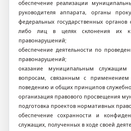
обеспечение реализации муниципальн
руководителя аппарата, органы про
федеральных государственных органов 
либо лиц в целях склонения их 
правонарушений;
обеспечение деятельности по проведе
правонарушений;
оказание муниципальным служащим 
вопросам, связанным с применением
поведению и общих принципов служебно
организация правового просвещения му
подготовка проектов нормативных право
обеспечение сохранности и конфиде
служащих, полученных в ходе своей деят