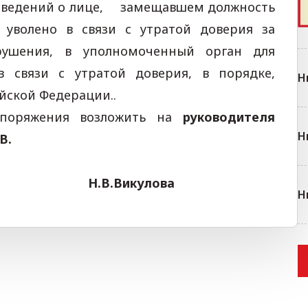
 сведений о лице, замещавшем должность
 уволено в связи с утратой доверия за
рушения, в уполномоченный орган для
в связи с утратой доверия, в порядке,
Н
йской Федерации..
споряжения возложить на
руководителя
Н
В.
Н.В.Викулова
Н