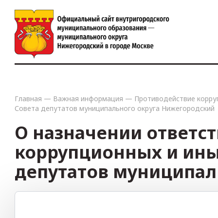
Главная
—
Важная информация
—
Противодействие корру
Совета депутатов муниципального округа Нижегородский
О назначении ответст
коррупционных и ины
депутатов муниципал