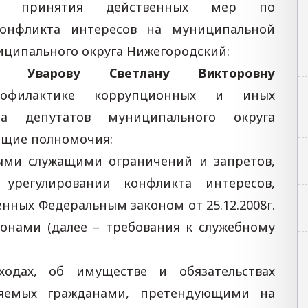
ти принятия действенных мер по
онфликта интересов на муниципальной
иципального округа Нижегородский:
ника Уварову Светлану Викторовну
офилактике коррупционных и иных
а депутатов муниципального округа
ющие полномочия:
ыми служащими ограничений и запретов,
урегулировании конфликта интересов,
нных Федеральным законом от 25.12.2008г.
онами (далее – требования к служебному
ходах, об имуществе и обязательствах
вляемых гражданами, претендующими на