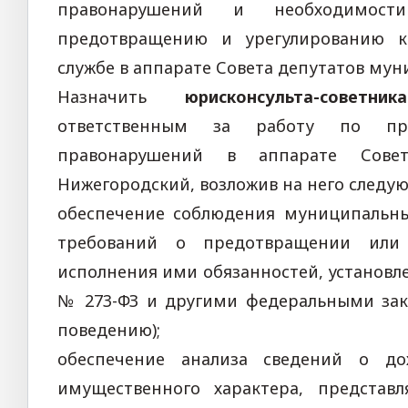
правонарушений и необходимос
предотвращению и урегулированию к
службе в аппарате Совета депутатов мун
Назначить
юрисконсульта-совет
ответственным за работу по пр
правонарушений в аппарате Совет
Нижегородский, возложив на него следу
обеспечение соблюдения муниципальн
требований о предотвращении или 
исполнения ими обязанностей, установле
№ 273-ФЗ и другими федеральными зак
поведению);
обеспечение анализа сведений о до
имущественного характера, предста