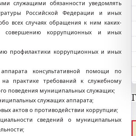
ыми служащими обязанности уведомлять
куратуры Российской Федерации и иных
обо всех случаях обращения к ним каких-
к совершению коррупционных и иных
нию профилактики коррупционных и иных
аппарата консультативной помощи по
 на практике требований к служебному
го поведения муниципальных служащих;
ниципальных служащих аппарата;
вых актов о противодействии коррупции;
нциальности сведений о муниципальных
ельности;