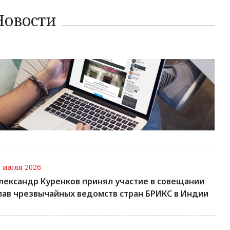
Новости
7 июля 2026
лександр Куренков принял участие в совещании
лав чрезвычайных ведомств стран БРИКС в Индии