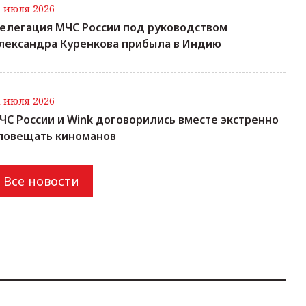
7 июля 2026
елегация МЧС России под руководством
лександра Куренкова прибыла в Индию
4 июля 2026
ЧС России и Wink договорились вместе экстренно
повещать киноманов
Все новости