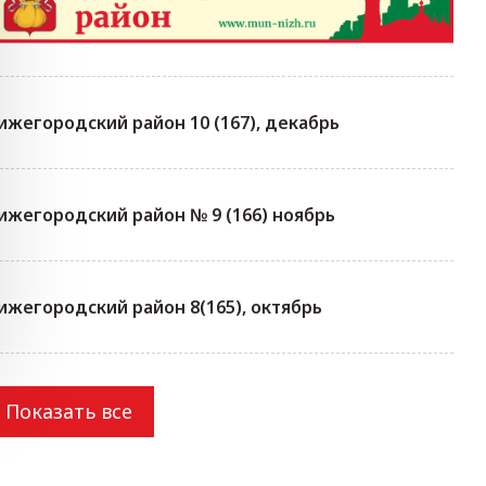
ижегородский район 10 (167), декабрь
ижегородский район № 9 (166) ноябрь
ижегородский район 8(165), октябрь
Показать все