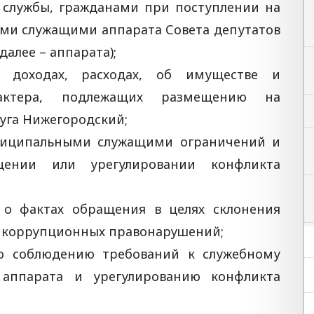
службы, гражданами при поступлении на
ми служащими аппарата Совета депутатов
алее – аппарата);
о доходах, расходах, об имуществе и
арактера, подлежащих размещению на
уга Нижегородский;
ниципальными служащими ограничений и
щении или урегулировании конфликта
 о фактах обращения в целях склонения
 коррупционных правонарушений;
по соблюдению требований к служебному
аппарата и урегулированию конфликта