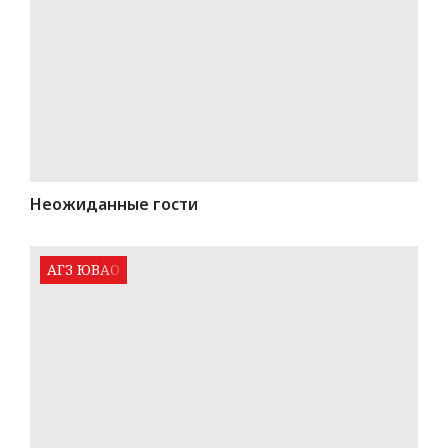
Неожиданные гости
АГЗ ЮВАО