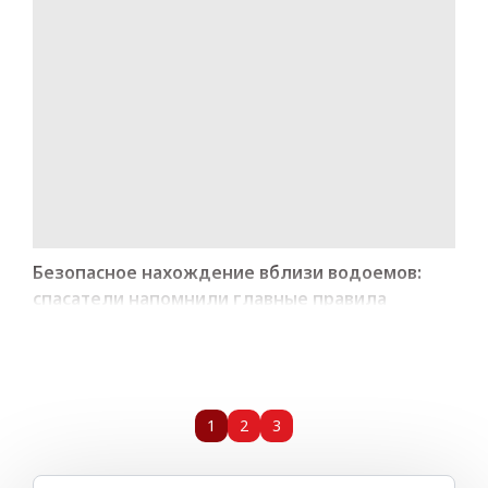
Безопасное нахождение вблизи водоемов:
спасатели напомнили главные правила
1
2
3