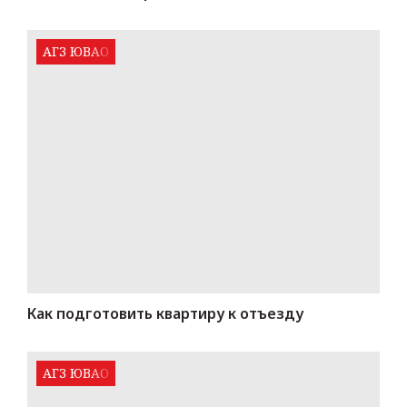
АГЗ ЮВАО
Как подготовить квартиру к отъезду
АГЗ ЮВАО