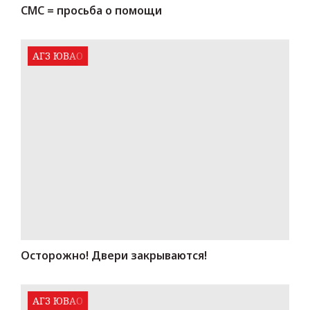
СМС = просьба о помощи
АГЗ ЮВАО
Осторожно! Двери закрываются!
АГЗ ЮВАО