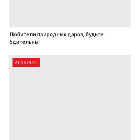
Любители природных даров, будьте
бдительны!
АГЗ ЮВАО