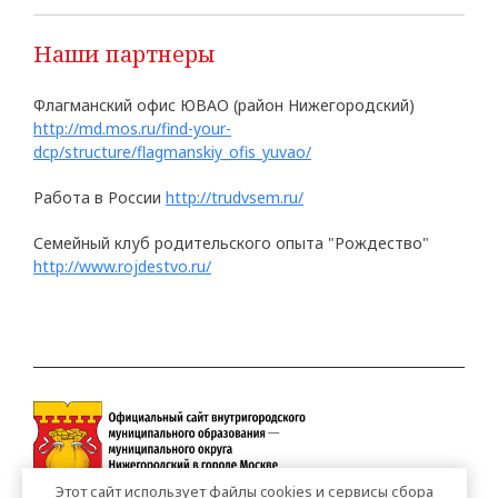
Наши партнеры
Флагманский офис ЮВАО (район Нижегородский)
http://md.mos.ru/find-your-
dcp/structure/flagmanskiy_ofis_yuvao/
Работа в России
http://trudvsem.ru/
Семейный клуб родительского опыта "Рождество"
http://www.rojdestvo.ru/
Этот сайт использует файлы cookies и сервисы сбора