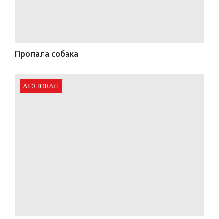
Пропала собака
АГЗ ЮВАО