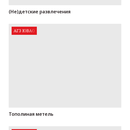
(Не)детские развлечения
АГЗ ЮВАО
Тополиная метель