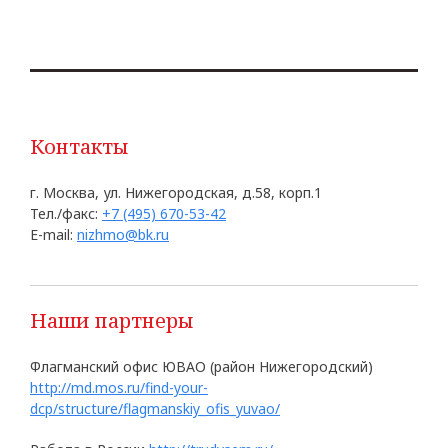
Контакты
г. Москва, ул. Нижегородская, д.58, корп.1
Тел./факс:
+7 (495) 670-53-42
E-mail:
nizhmo@bk.ru
Наши партнеры
Флагманский офис ЮВАО (район Нижегородский)
http://md.mos.ru/find-your-
dcp/structure/flagmanskiy_ofis_yuvao/