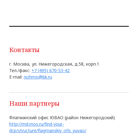
Контакты
г. Москва, ул. Нижегородская, д.58, корп.1
Тел./факс:
+7 (495) 670-53-42
E-mail:
nizhmo@bk.ru
Наши партнеры
Флагманский офис ЮВАО (район Нижегородский)
http://md.mos.ru/find-your-
dcp/structure/flagmanskiy_ofis_yuvao/